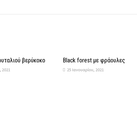
ουταλιού βερύκοκο
Black forest με φράουλες
, 2021
25 Ιανουαρίου, 2021