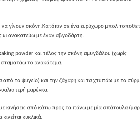
ι να γίνουν σκόνη.Κατόπιν σε ένα ευρύχωρο μπολ τοποθε
ς κι ανακατεύω με έναν αβγοδάρτη.
 baking powder και τέλος την σκόνη αμυγδάλου (χωρίς
α, σταματάω το ανακάτεμα.
α από το ψυγείο) και την ζάχαρη και τα χτυπάω με το σύρ
 γυαλιστερή μαρέγκα.
 κινήσεις από κάτω προς τα πάνω με μία σπάτουλα (μαρ
κινείται κυκλικά.