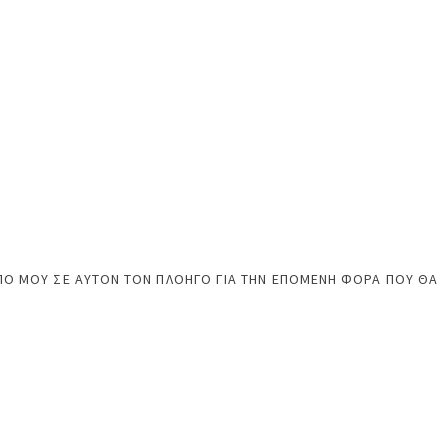
ΠΟ ΜΟΥ ΣΕ ΑΥΤΌΝ ΤΟΝ ΠΛΟΗΓΌ ΓΙΑ ΤΗΝ ΕΠΌΜΕΝΗ ΦΟΡΆ ΠΟΥ ΘΑ