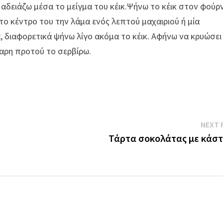
 αδειάζω μέσα το μείγμα του κέικ.Ψήνω το κέικ στον φούρ
στο κέντρο του την λάμα ενός λεπτού μαχαιριού ή μία
 διαφορετικά ψήνω λίγο ακόμα το κέικ. Αφήνω να κρυώσει 
χαρη προτού το σερβίρω.
NEXT 
Τάρτα σοκολάτας με κάσ