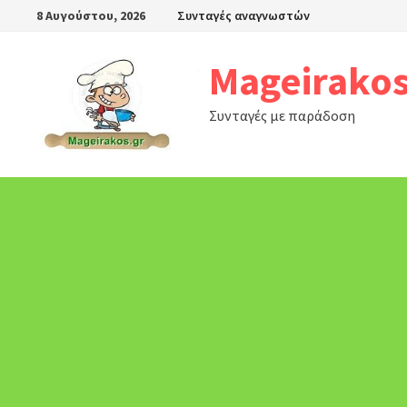
Skip
8 Αυγούστου, 2026
Συνταγές αναγνωστών
to
content
Mageirakos
Συνταγές με παράδοση