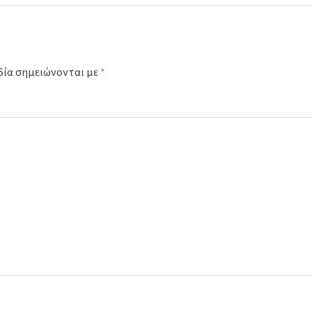
δία σημειώνονται με
*