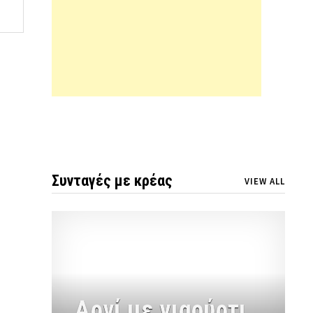
Συνταγές με κρέας
VIEW ALL
Αρνί με γιαούρτι