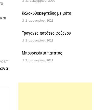
31 Δεκεμβρίου, 2020
νο
Κολοκυθοκεφτέδες με φέτα
και
2 Ιανουαρίου, 2021
Τραγανες πατάτες φούρνου
2 Ιανουαρίου, 2021
Μπουρεκάκια πατάτας
2 Ιανουαρίου, 2021
Next
POST
post:
τανα