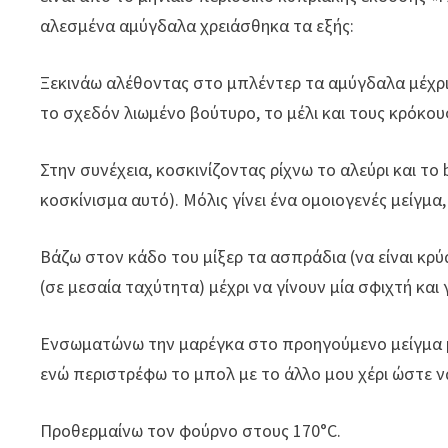
αλεσμένα αμύγδαλα χρειάσθηκα τα εξής:
Ξεκινάω αλέθοντας στο μπλέντερ τα αμύγδαλα μέχρ
το σχεδόν λιωμένο βούτυρο, το μέλι και τους κρόκου
Στην συνέχεια, κοσκινίζοντας ρίχνω το αλεύρι και το
κοσκίνισμα αυτό). Μόλις γίνει ένα ομοιογενές μείγμ
Βάζω στον κάδο του μίξερ τα ασπράδια (να είναι κρύ
(σε μεσαία ταχύτητα) μέχρι να γίνουν μία σφιχτή και
Ενσωματώνω την μαρέγκα στο προηγούμενο μείγμα με
ενώ περιστρέφω το μπολ με το άλλο μου χέρι ώστε να 
Προθερμαίνω τον φούρνο στους 170°C.