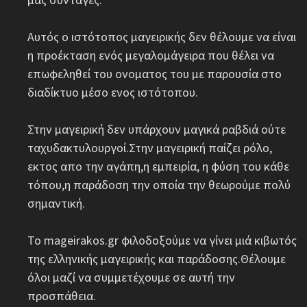
Αυτός ο ιστότοπος μαγειρικής δεν θέλουμε να είναι
η προέκταση ενός μεγαλομάγειρα που θέλει να
επωφεληθεί του ονοματος του με παρουσία στο
διαδίκτυο μέσο ενος ιστότοπου.
Στην μαγειρική δεν υπάρχουν μαγικά ραβδιά ούτε
ταχυδακτυλουργοί.Στην μαγειρική παίζει ρόλο,
εκτος απο την αγάπη,η εμπειρία, η φύση του κάθε
τόπου,η παράδοση την οποία την θεωρούμε πολύ
σημαντική.
Το mageirakos.gr φιλοδοξούμε να γίνει μιά κιβωτός
της ελληνικής μαγειρικής και παράδοσης.Θέλουμε
όλοι μαζί να συμμετέχουμε σε αυτή την
προσπάθεια.