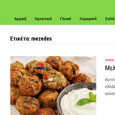
Αρχική
Ορεκτικά
Γλυκά
Ζυμαρικά
Σαλά
Ετικέτα:
mezedes
ΟΡΕΚ
Μελ
Αυτό 
ελλά
γεύ