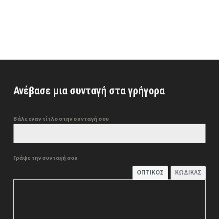
Ανέβασε μια συνταγή στα γρήγορα
Βάλε εναν τίτλο στην συνταγή σου
Γράψε την συνταγή σου
ΟΠΤΙΚΌΣ
ΚΏΔΙΚΑΣ