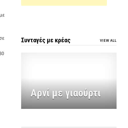
με
σε
Συνταγές με κρέας
VIEW ALL
80
Αρνί με γιαούρτι