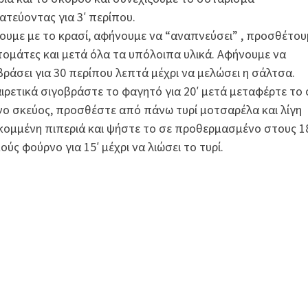
ατεύοντας για 3′ περίπου.
ουμε με το κρασί, αφήνουμε να “αναπνεύσει” , προσθέτου
ντομάτες και μετά όλα τα υπόλοιπα υλικά. Αφήνουμε να
βράσει για 30 περίπου λεπτά μέχρι να μελώσει η σάλτσα.
ιρετικά σιγοβράστε το φαγητό για 20′ μετά μεταφέρτε το 
νο σκεύος, προσθέστε από πάνω τυρί μοτσαρέλα και λίγη
κομμένη πιπεριά και ψήστε το σε προθερμασμένο στους 1
ύς φούρνο για 15′ μέχρι να λιώσει το τυρί.