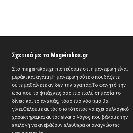
Σχετικά με το Mageirakos.gr
Στο mageirakos.gr πιστεύουμε οτι η μαγειρική είναι
μεράκι και αγάπη.Η μαγειρική ούτε σπουδάζετε
ούτε μαθαίνετε αν δεν την αγαπάς.Το φαγητό την
ώρα που το φτιάχνεις όσο πιο πολύ σημασία το
δίνεις και το αγαπάς, τόσο πιό νόστιμο θα
γίνει.Θέλουμε αυτός ο ιστότοπος να εχει συλλογικό
χαρακτήρα,και αυτός είναι ο λόγος που βάλαμε την
επιλογή να ανεβάζουν ελευθερα οι αναγνώστες
μας συνταγές.