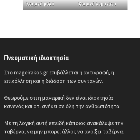
Χοιρινό ρολό
Χοιρινό λεμονάτο
Πνευματική ιδιοκτησία
Στο mageirakos.gr επιβάλλεται η αντιγραφή, η
επικόλληση και η διάδοση των συνταγών.
Θεωρούμε οτι η μαγειρική δεν είναι ιδιοκτησία
κανενός και οτι ανήκει σε όλη την ανθρωπότητα.
Με τη λογική αυτή επειδή κάποιος ανακάλυψε την
ταβέρνα, να μην μπορεί άλλος να ανοίξει ταβέρνα.