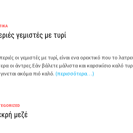
ΤΙΚΆ
εριές γεμιστές με τυρί
περιές οι γεμιστές με τυρί, είναι ενα ορεκτικό που το λατρ
τερα οι άντρες.Εάν βάλετε μάλιστα και καρσικίσιο καλό τυρ
 γινεται ακόμα πιό καλό.
(περισσότερα…)
TEGORIZED
κρή μεζέ