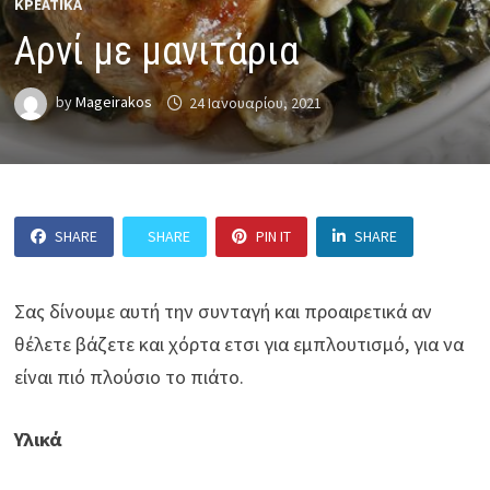
ΚΡΕΑΤΙΚΆ
Αρνί με μανιτάρια
by
Mageirakos
24 Ιανουαρίου, 2021
SHARE
SHARE
PIN IT
SHARE
Σας δίνουμε αυτή την συνταγή και προαιρετικά αν
θέλετε βάζετε και χόρτα ετσι για εμπλουτισμό, για να
είναι πιό πλούσιο το πιάτο.
Υλικά