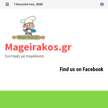
Skip
7 Αυγούστου, 2026
to
MENU
content
Mageirakos.gr
Συνταγές με παράδοση
Find us on Facebook