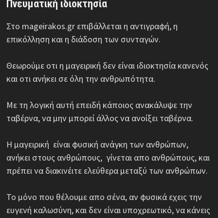
Πνευματική ιδιοκτησία
Στο mageirakos.gr επιβάλλεται η αντιγραφή, η
επικόλληση και η διάδοση των συνταγών.
Θεωρούμε οτι η μαγειρική δεν είναι ιδιοκτησία κανενός
και οτι ανήκει σε όλη την ανθρωπότητα.
Με τη λογική αυτή επειδή κάποιος ανακάλυψε την
ταβέρνα, να μην μπορεί άλλος να ανοίξει ταβέρνα.
Η μαγειρική είναι φυσική ανάγκη των ανθρώπων,
ανήκει στους ανθρώπους, γίνεται απο ανθρώπους, και
πρέπει να διακινέιτε ελεύθερα μεταξύ των ανθρώπων.
Το μόνο που θέλουμε απο σένα, αν φυσικά εχεις την
ευγενή καλωσύνη, και δεν είναι υποχρεωτικό, να κάνεις