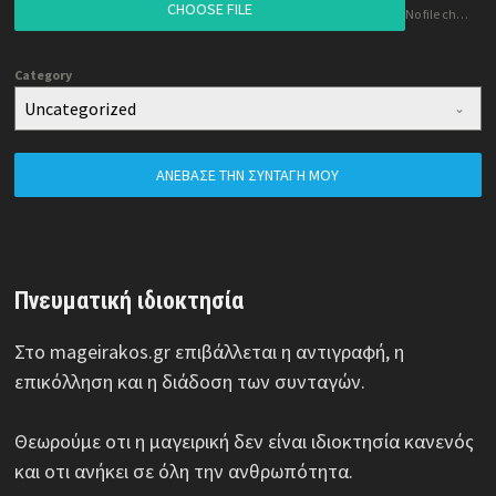
CHOOSE FILE
No file chosen
Category
Uncategorized
ΑΝΈΒΑΣΕ ΤΗΝ ΣΥΝΤΑΓΉ ΜΟΥ
Πνευματική ιδιοκτησία
Στο mageirakos.gr επιβάλλεται η αντιγραφή, η
επικόλληση και η διάδοση των συνταγών.
Θεωρούμε οτι η μαγειρική δεν είναι ιδιοκτησία κανενός
και οτι ανήκει σε όλη την ανθρωπότητα.