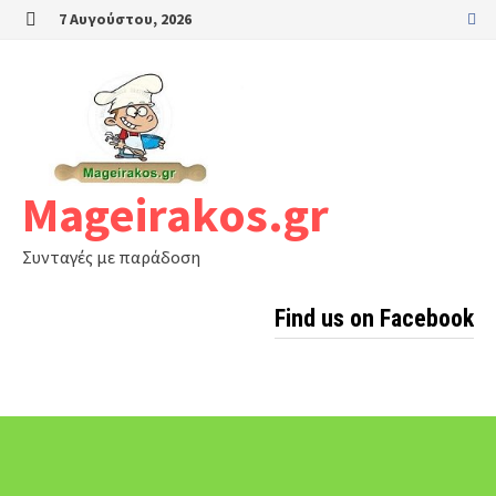
Skip
7 Αυγούστου, 2026
to
MENU
content
Mageirakos.gr
Συνταγές με παράδοση
Find us on Facebook