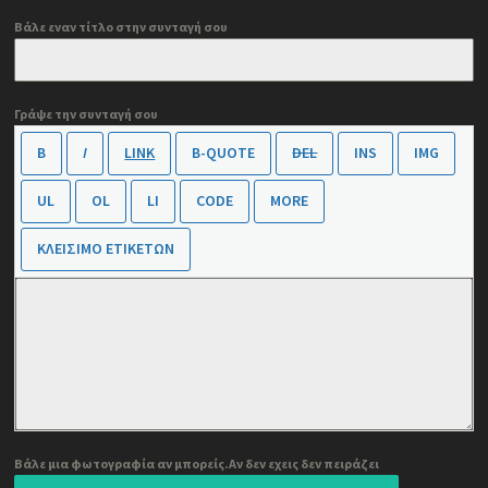
Βάλε εναν τίτλο στην συνταγή σου
Γράψε την συνταγή σου
Βάλε μια φωτογραφία αν μπορείς.Αν δεν εχεις δεν πειράζει