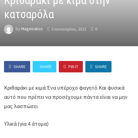
Κριθαράκι με κιμά στην
κατσαρόλα
by
Mageirakos
5 Ιανουαρίου, 2021
0
SHARE
SHARE
PIN IT
SHARE
Κριθαράκι με κιμά.Ένα υπέροχο φαγητό.Και φυσικά
αυτό που πρέπει να προσέχουμε πάντα είναι να μην
μας λασπώσει.
Υλικά (για 4 άτομα)