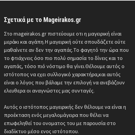
Σχετικά με το Mageirakos.gr
Στο mageirakos.gr πιστεύουμε οτι η μαγειρική είναι
μεράκι και αγάπη.Η μαγειρική ούτε σπουδάζετε ούτε
μαθαίνετε αν δεν την αγαπάς.Το φαγητό την ώρα που
το φτιάχνεις όσο πιο πολύ σημασία το δίνεις και το
αγαπάς, τόσο πιό νόστιμο θα γίνει.Θέλουμε αυτός ο
ιστότοπος να εχει συλλογικό χαρακτήρα,και αυτός
είναι ο λόγος που βάλαμε την επιλογή να ανεβάζουν
ελευθερα οι αναγνώστες μας συνταγές.
Αυτός ο ιστότοπος μαγειρικής δεν θέλουμε να είναι η
προέκταση ενός μεγαλομάγειρα που θέλει να
επωφεληθεί του ονοματος του με παρουσία στο
διαδίκτυο μέσο ενος ιστότοπου.